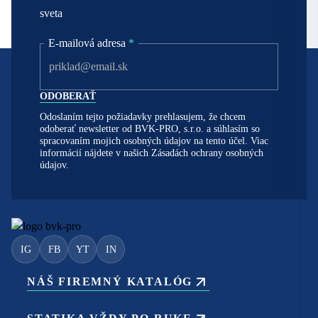
sveta
E-mailová adresa
*
Odoslaním tejto požiadavky prehlasujem, že chcem
odoberať newsletter od BVK-PRO, s.r.o. a súhlasím so
spracovaním mojich osobných údajov na tento účel. Viac
informácií nájdete v našich
Zásadách ochrany osobných
údajov.
IG
FB
YT
IN
NÁŠ FIREMNÝ KATALÓG