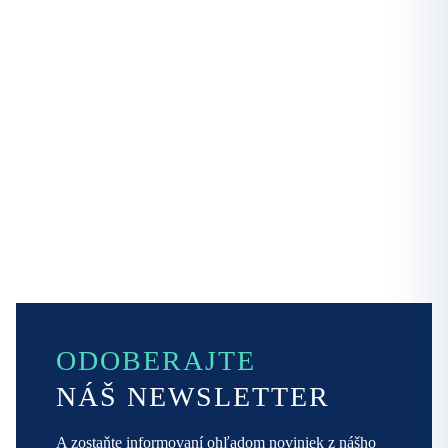
ODOBERAJTE
NÁŠ NEWSLETTER
A zostaňte informovaní ohľadom noviniek z nášho