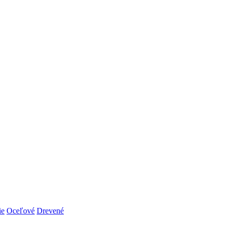
ie
Oceľové
Drevené