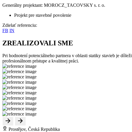
Generálny projektant: MOROCZ_TACOVSKY s. r. o.
Projekt pre stavebné povolenie
Zdielať referenciu:
FB
IN
ZREALIZOVALI SME
Pri hodnotení potenciálneho partnera v oblasti statiky stavieb je dôle
profesionálnom prístupe a kvalitnej práci.
Prostějov, Česká Republika