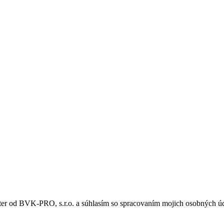
er od BVK-PRO, s.r.o. a súhlasím so spracovaním mojich osobných údaj