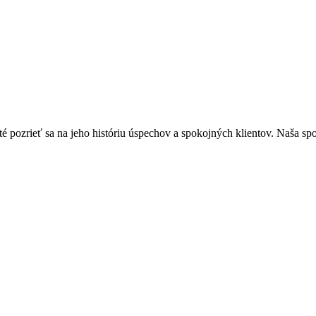
žité pozrieť sa na jeho históriu úspechov a spokojných klientov. Naša s