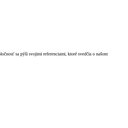
poločnosť sa pýši svojimi referenciami, ktoré svedčia o našom