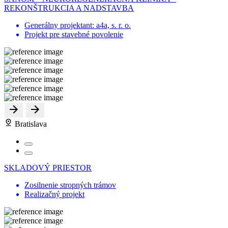
REKONŠTRUKCIA A NADSTAVBA
Generálny projektant: a4a, s. r. o.
Projekt pre stavebné povolenie
Bratislava
SKLADOVÝ PRIESTOR
Zosilnenie stropných trámov
Realizačný projekt