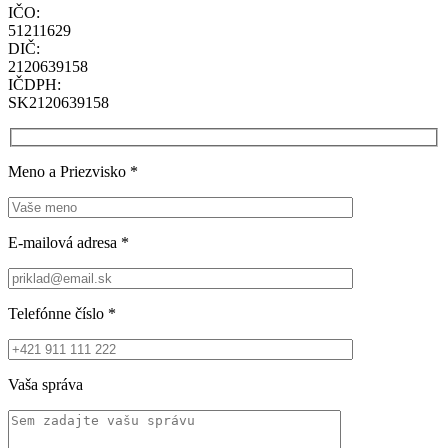
IČO:
51211629
DIČ:
2120639158
IČDPH:
SK2120639158
Meno a Priezvisko
*
E-mailová adresa
*
Telefónne číslo
*
Vaša správa