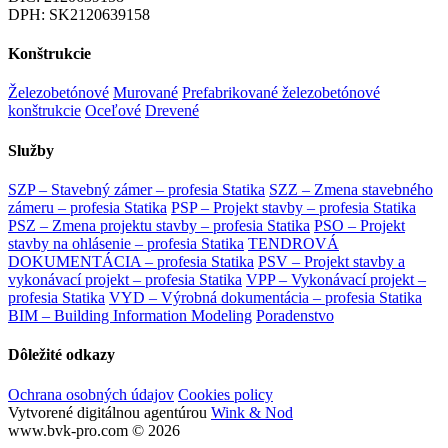
DPH: SK2120639158
Konštrukcie
Železobetónové
Murované
Prefabrikované železobetónové
konštrukcie
Oceľové
Drevené
Služby
SZP – Stavebný zámer – profesia Statika
SZZ – Zmena stavebného
zámeru – profesia Statika
PSP – Projekt stavby – profesia Statika
PSZ – Zmena projektu stavby – profesia Statika
PSO – Projekt
stavby na ohlásenie – profesia Statika
TENDROVÁ
DOKUMENTÁCIA – profesia Statika
PSV – Projekt stavby a
vykonávací projekt – profesia Statika
VPP – Vykonávací projekt –
profesia Statika
VYD – Výrobná dokumentácia – profesia Statika
BIM – Building Information Modeling
Poradenstvo
Dôležité odkazy
Ochrana osobných údajov
Cookies policy
Vytvorené digitálnou agentúrou
Wink & Nod
www.bvk-pro.com © 2026