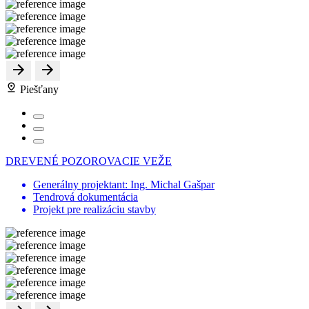
Piešťany
DREVENÉ POZOROVACIE VEŽE
Generálny projektant: Ing. Michal Gašpar
Tendrová dokumentácia
Projekt pre realizáciu stavby