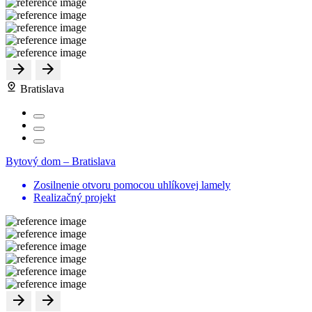
Bratislava
Bytový dom – Bratislava
Zosilnenie otvoru pomocou uhlíkovej lamely
Realizačný projekt