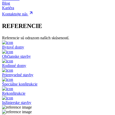
Blog
Kariéra
Kontaktujte nás
REFERENCIE
Referencie sú odrazom našich skúseností.
Bytové domy
Občianske stavby
Rodinné domy
Priemyselné stavby
Špeciálne konštrukcie
Rekonštrukcie
Inžinierske stavby