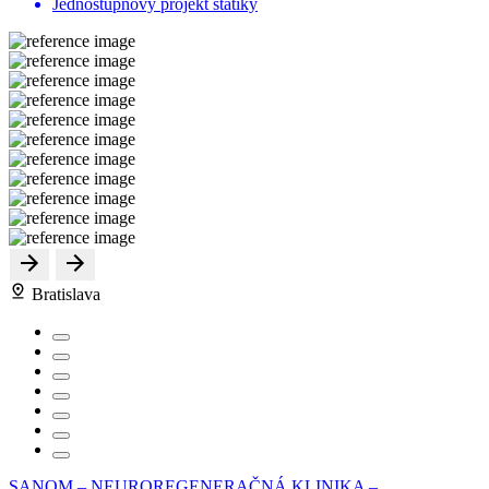
Jednostupňový projekt statiky
Bratislava
SANOM – NEUROREGENERAČNÁ KLINIKA –