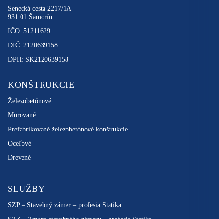
Senecká cesta 2217/1A
931 01 Šamorín
IČO: 51211629
DIČ: 2120639158
DPH: SK2120639158
KONŠTRUKCIE
Železobetónové
Murované
Prefabrikované železobetónové konštrukcie
Oceľové
Drevené
SLUŽBY
SZP – Stavebný zámer – profesia Statika