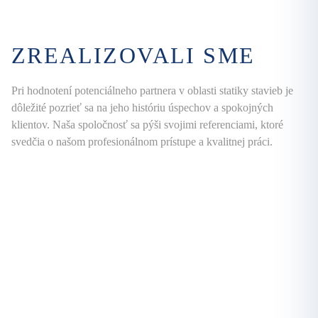
ZREALIZOVALI SME
Pri hodnotení potenciálneho partnera v oblasti statiky stavieb je
dôležité pozrieť sa na jeho históriu úspechov a spokojných
klientov. Naša spoločnosť sa pýši svojimi referenciami, ktoré
svedčia o našom profesionálnom prístupe a kvalitnej práci.