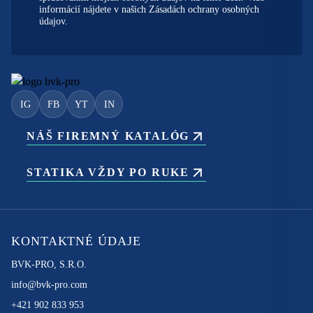
informácií nájdete v našich
Zásadách ochrany osobných
údajov.
IG
FB
YT
IN
NÁŠ FIREMNÝ KATALÓG
STATIKA VŽDY PO RUKE
KONTAKTNÉ ÚDAJE
BVK-PRO, S.R.O.
info@bvk-pro.com
+421 902 833 953