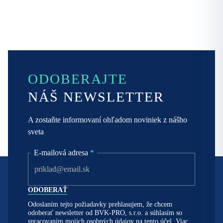
ODOBERAJTE
NÁŠ NEWSLETTER
A zostaňte informovaní ohľadom noviniek z nášho
sveta
E-mailová adresa
*
Odoslaním tejto požiadavky prehlasujem, že chcem
odoberať newsletter od BVK-PRO, s.r.o. a súhlasím so
spracovaním mojich osobných údajov na tento účel. Viac