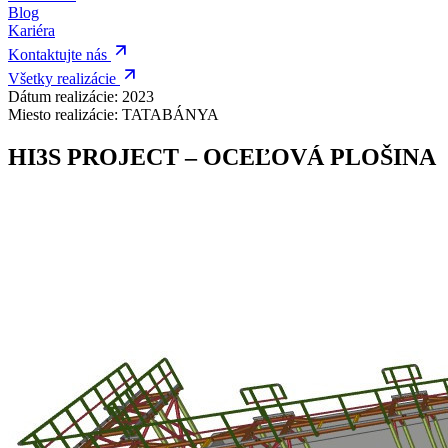
Blog
Kariéra
Kontaktujte nás
Všetky realizácie
Dátum realizácie:
2023
Miesto realizácie:
TATABÁNYA
HI3S PROJECT – OCEĽOVÁ PLOŠINA