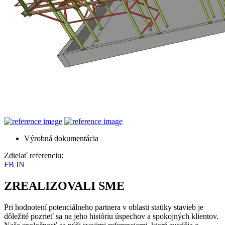
Výrobná dokumentácia
Zdielať referenciu:
FB
IN
ZREALIZOVALI SME
Pri hodnotení potenciálneho partnera v oblasti statiky stavieb je
dôležité pozrieť sa na jeho históriu úspechov a spokojných klientov.