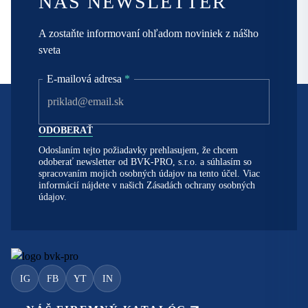
NÁŠ NEWSLETTER
A zostaňte informovaní ohľadom noviniek z nášho
sveta
E-mailová adresa
*
Odoslaním tejto požiadavky prehlasujem, že chcem
odoberať newsletter od BVK-PRO, s.r.o. a súhlasím so
spracovaním mojich osobných údajov na tento účel. Viac
informácií nájdete v našich
Zásadách ochrany osobných
údajov.
IG
FB
YT
IN