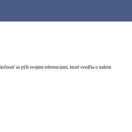
poločnosť sa pýši svojimi referenciami, ktoré svedčia o našom