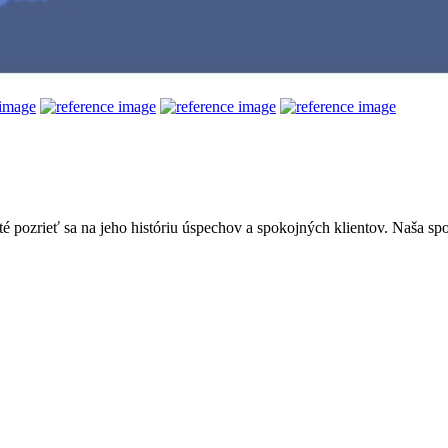
žité pozrieť sa na jeho históriu úspechov a spokojných klientov. Naša s