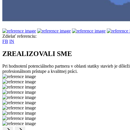
Zdielať referenciu:
FB
IN
ZREALIZOVALI SME
Pri hodnotení potenciálneho partnera v oblasti statiky stavieb je dôle
profesionálnom prístupe a kvalitnej práci.