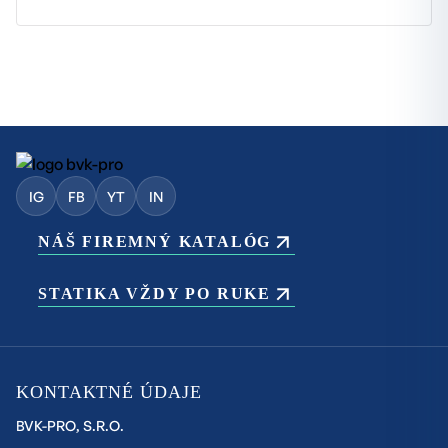
IG
FB
YT
IN
NÁŠ FIREMNÝ KATALÓG
STATIKA VŽDY PO RUKE
KONTAKTNÉ ÚDAJE
BVK-PRO, S.R.O.