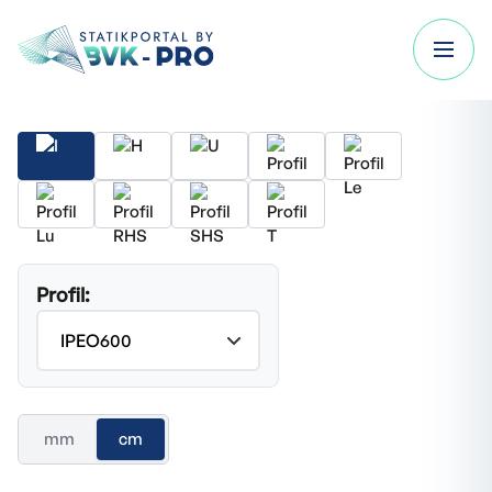
Profil:
mm
cm