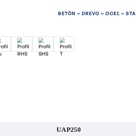
BETÓN
DREVO
OCEĽ
STA
UAP250