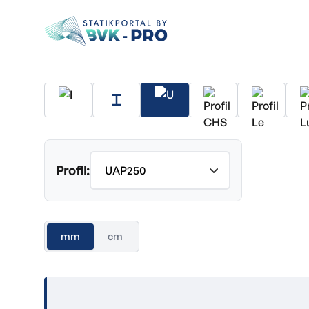
Profil:
mm
cm