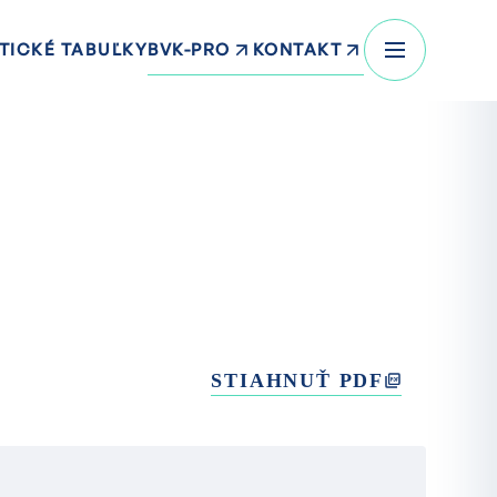
BVK-PRO
KONTAKT
TICKÉ TABUĽKY
STIAHNUŤ PDF