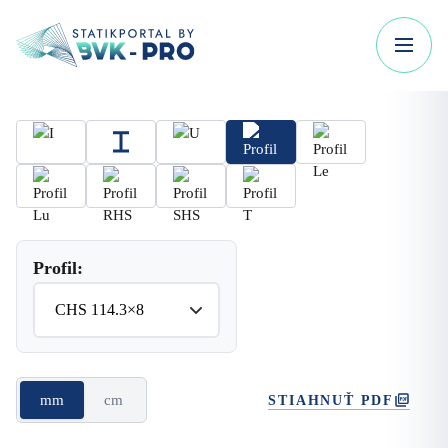
Profil:
mm
cm
STIAHNUŤ PDF