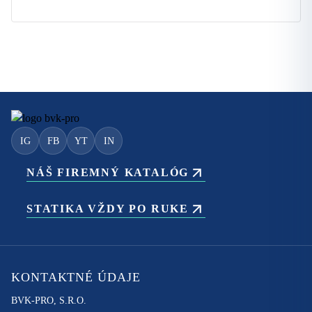
IG
FB
YT
IN
NÁŠ FIREMNÝ KATALÓG
STATIKA VŽDY PO RUKE
KONTAKTNÉ ÚDAJE
BVK-PRO, S.R.O.