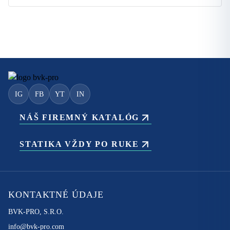
IG
FB
YT
IN
NÁŠ FIREMNÝ KATALÓG
STATIKA VŽDY PO RUKE
KONTAKTNÉ ÚDAJE
BVK-PRO, S.R.O.
info@bvk-pro.com