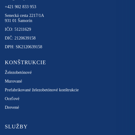
+421 902 833 953
Senecká cesta 2217/1A
931 01 Šamorín
IČO: 51211629
DIČ: 2120639158
DPH: SK2120639158
KONŠTRUKCIE
Železobetónové
Murované
Prefabrikované železobetónové konštrukcie
Oceľové
Drevené
SLUŽBY