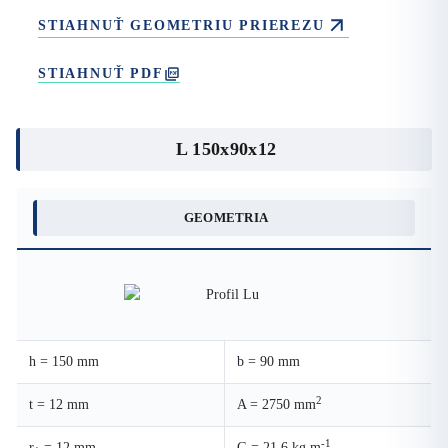
STIAHNUŤ GEOMETRIU PRIEREZU
STIAHNUŤ PDF
L 150x90x12
GEOMETRIA
h = 150 mm
b = 90 mm
2
t = 12 mm
A = 2750 mm
-1
r
= 12 mm
G = 21.6 kg.m